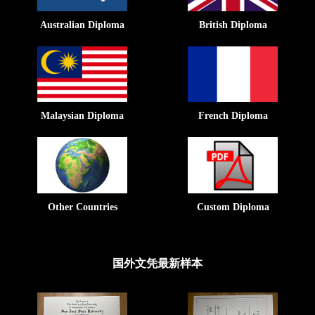
Australian Diploma
British Diploma
Malaysian Diploma
French Diploma
Other Countries
Custom Diploma
国外文凭最新样本